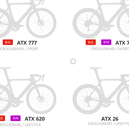
ATX 777
ATX 
新品
新品
热销
CROSS/GRAVEL / SPORT
CROSS/GRAVEL / SPORT
ATX 620
ATX 26
品
热销
CROSS/GRAVEL / LIFESTY
ROSS/GRAVEL / LIFESTYLE