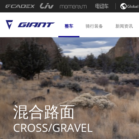

Global
整车
骑行
装备
新闻
资讯
混合路面
CROSS/GRAVEL