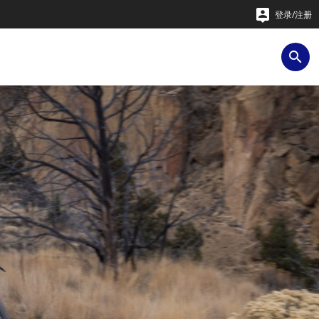

登录/注册
