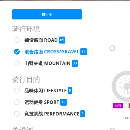
自行车
骑行环境
铺设路面 ROAD
65
混合路面 CROSS/GRAVEL
37
山野林道 MOUNTAIN
33
骑行目的
品味休闲 LIFESTYLE
9
运动健身 SPORT
19
热销
竞技挑战 PERFORMANCE
9
CRO
关键词