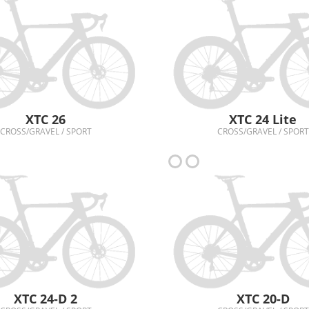
XTC 26
XTC 24 Lite
CROSS/GRAVEL / SPORT
CROSS/GRAVEL / SPORT
XTC 24-D 2
XTC 20-D