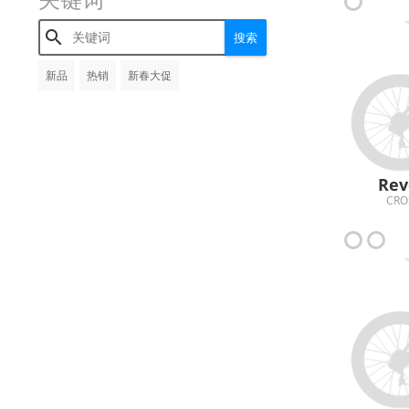

搜索
新品
热销
新春大促
Rev
CRO