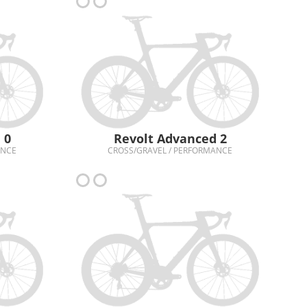
 0
Revolt Advanced 2
ANCE
CROSS/GRAVEL / PERFORMANCE