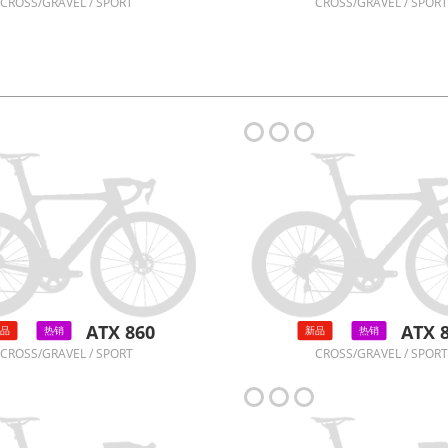
CROSS/GRAVEL / SPORT
CROSS/GRAVEL / SPORT
ATX 860
ATX 
品
热销
新品
热销
CROSS/GRAVEL / SPORT
CROSS/GRAVEL / SPORT