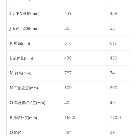
I
439
439
后下叉长度(mm)
J
35
35
五通下沉量(mm)
K
614
619
堆高(mm)
L
430
460
前伸量(mm)
M
737
741
跨高(mm)
N
800
800
车把宽度(mm)
O
40
40
车首竖杆长度(mm)
P
165.0
170.0
曲柄长度(mm)
Q
29"
29"
轮径