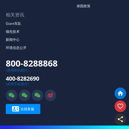
保固政策
相关资讯
Giant车队
领先技术
新闻中心
环境信息公开
800-8288868
(请用座机拨打)
400-8282690
(请用手机拨打)







在线客服
