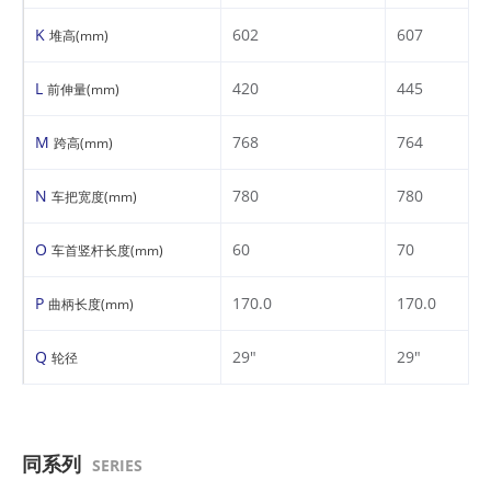
K
602
607
堆高(mm)
L
420
445
前伸量(mm)
M
768
764
跨高(mm)
N
780
780
车把宽度(mm)
O
60
70
车首竖杆长度(mm)
P
170.0
170.0
曲柄长度(mm)
Q
29"
29"
轮径
同系列
SERIES