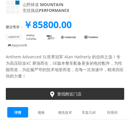
山野林道
MOUNTAIN
竞技挑战
PERFORMANCE
￥85800.00
建议售价：
Anthem Advanced SL世界冠军 Alan Hatherly 的信仰之选！专
为高压职业XC 赛场而生，SE版本整车配备更多的电控配件，为性
能而造，为征服严苛的技术地形而造，在每一次加速中，精准回应
你的力量！

查找附近门店
详情
规格
领先技术
车架几何
同系列