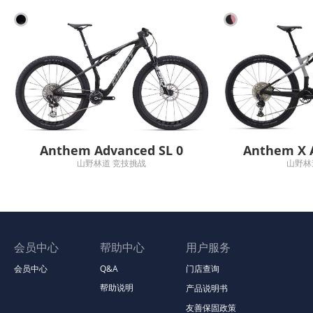
Anthem Advanced SL 0
Anthem X 
山野林道 竞技挑战
山野林
会员中心
帮助中心
用户服务
会员中心
Q&A
门店查询
帮助说明
产品说明书
友善保固政策