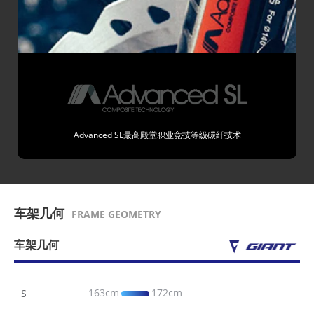
Advanced SL最高殿堂职业竞技等级碳纤技术
车架几何
FRAME GEOMETRY
车架几何
163cm
172cm
S