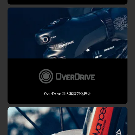
OverDrive 加大车首强化设计