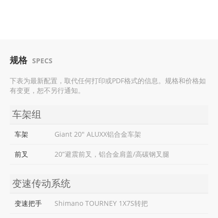
规格
SPECS
下表为最新配置，取代任何打印或PDF格式的信息。规格和价格如
有变更，恕不另行通知。
车架组
车架
Giant 20" ALUXX铝合金车架
前叉
20”避震前叉，铝合金肩盖/高碳钢叉腿
变速传动系统
变速把手
Shimano TOURNEY 1X7S转把