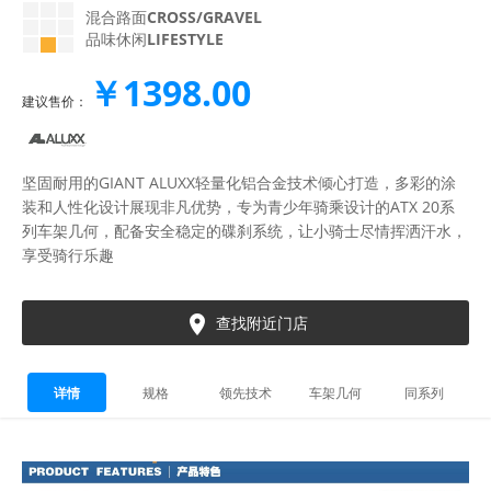
混合路面
CROSS/GRAVEL
品味休闲
LIFESTYLE
￥1398.00
建议售价：
坚固耐用的GIANT ALUXX轻量化铝合金技术倾心打造，多彩的涂
装和人性化设计展现非凡优势，专为青少年骑乘设计的ATX 20系
列车架几何，配备安全稳定的碟刹系统，让小骑士尽情挥洒汗水，
享受骑行乐趣

查找附近门店
详情
规格
领先技术
车架几何
同系列