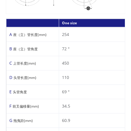
One size
A
254
座（立）管长度(mm)
B
72 °
座（立）管角度
C
450
上管长度(mm)
D
110
头管长度(mm)
E
69 °
头管角度
F
34.5
前叉偏移量(mm)
G
60.9
拖曳距(mm)