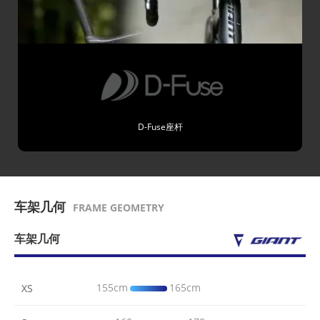
D-Fuse座杆
车架几何
FRAME GEOMETRY
车架几何
155cm
165cm
XS