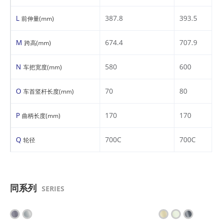
L
387.8
393.5
前伸量(mm)
M
674.4
707.9
跨高(mm)
N
580
600
车把宽度(mm)
O
70
80
车首竖杆长度(mm)
P
170
170
曲柄长度(mm)
Q
700C
700C
轮径
同系列
SERIES