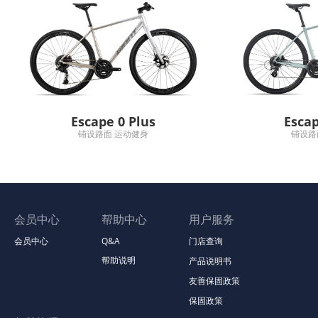
Escape 0 Plus
Escap
铺设路面 运动健身
铺设路
会员中心
帮助中心
用户服务
会员中心
Q&A
门店查询
帮助说明
产品说明书
友善保固政策
保固政策