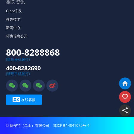
相关资讯
Giant车队
领先技术
新闻中心
环境信息公开
800-8288868
(请用座机拨打)
400-8282690
(请用手机拨打)







在线客服

© 捷安特（昆山）有限公司
苏ICP备14041075号-4