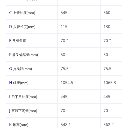
C
545
560
上管长度(mm)
D
115
130
头管长度(mm)
E
70 °
70 °
头管角度
F
50
50
前叉偏移量(mm)
G
75.5
75.5
拖曳距(mm)
H
1054.5
1065.3
轴距(mm)
I
445
445
后下叉长度(mm)
J
70
70
五通下沉量(mm)
K
548.1
562.2
堆高(mm)