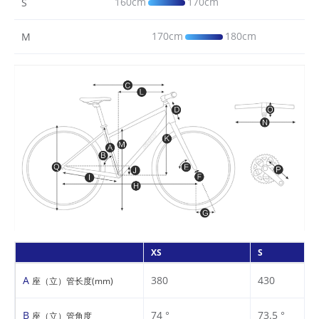
160cm
170cm
S
170cm
180cm
M
XS
S
A
380
430
座（立）管长度(mm)
B
74 °
73.5 °
座（立）管角度