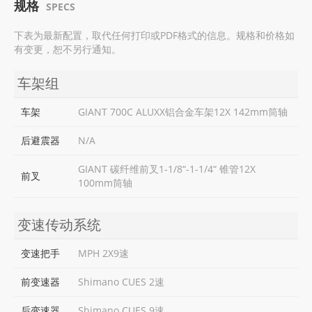
规格
SPECS
下表为最新配置，取代任何打印或PDF格式的信息。规格和价格如
有变更，恕不另行通知。
车架组
车架
GIANT 700C ALUXX铝合金车架12X 142mm筒轴
后避震器
N/A
GIANT 碳纤维前叉1-1/8“-1-1/4“ 锥管12X
前叉
100mm筒轴
变速传动系统
变速把手
MPH 2X9速
前变速器
Shimano CUES 2速
后变速器
Shimano CUES 9速