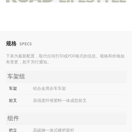
规格
SPECS
下表为最新配置，取代任何打印或PDF格式的信息。规格和价格如
有变更，恕不另行通知。
车架组
车架
铝合金滑步车车架
前叉
高强度纤维塑料一体成型前叉
组件
把立
高碳钢一体式横把竖杆