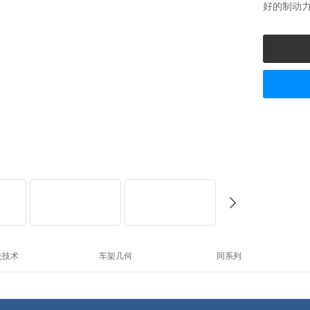
好的制动
先技术
车架几何
同系列