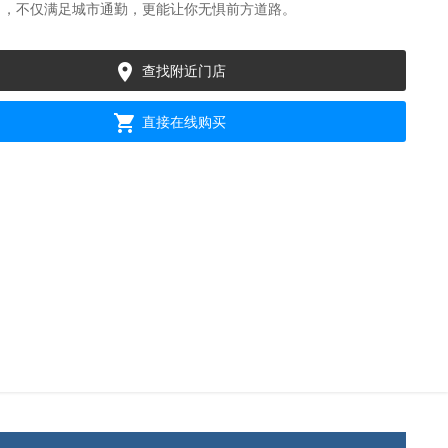
力，不仅满足城市通勤，更能让你无惧前方道路。

查找附近门店

直接在线购买