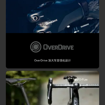
OverDrive 加大车首强化设计