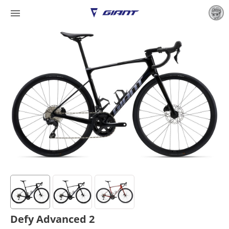

Defy Advanced 2