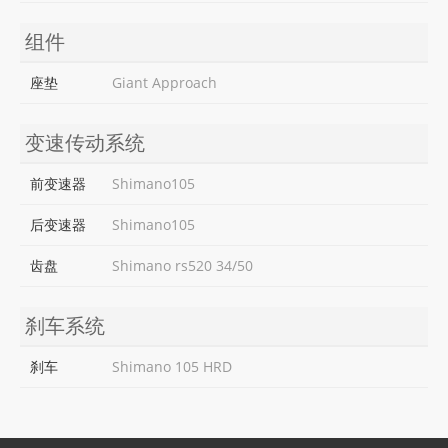
组件
座垫
Giant Approach
变速传动系统
前变速器
Shimano105
后变速器
Shimano105
齿盘
Shimano rs520 34/50
刹车系统
刹车
Shimano 105 HRD