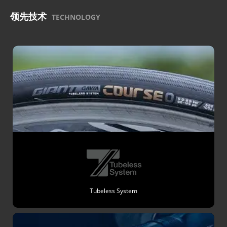
领先技术
TECHNOLOGY
Tubeless System