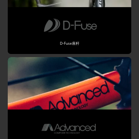
D-Fuse座杆