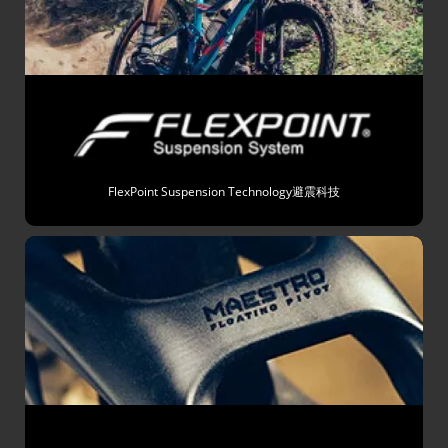
FlexPoint Suspension Technology避震科技