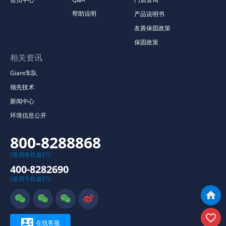
帮助说明
产品说明书
友善保固政策
保固政策
相关资讯
Giant车队
领先技术
新闻中心
环境信息公开
800-8288868
(请用座机拨打)
400-8282690
(请用手机拨打)







在线客服