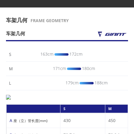
车架几何
FRAME GEOMETRY
车架几何
163cm
172cm
S
171cm
180cm
M
179cm
188cm
L
S
M
A
430
450
座（立）管长度(mm)