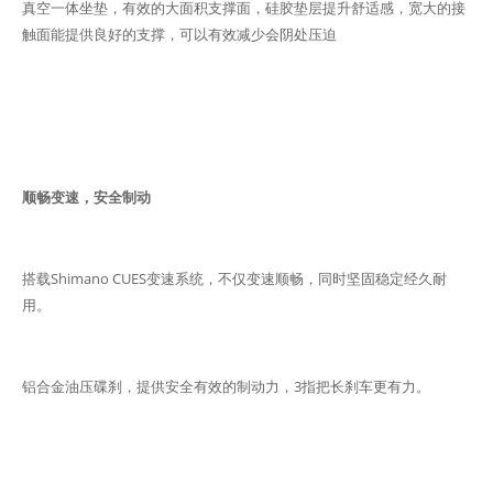
真空一体坐垫，有效的大面积支撑面，硅胶垫层提升舒适感，宽大的接
触面能提供良好的支撑，可以有效减少会阴处压迫
顺畅变速，安全制动
搭载Shimano CUES变速系统，不仅变速顺畅，同时坚固稳定经久耐
用。
铝合金油压碟刹，提供安全有效的制动力，3指把长刹车更有力。