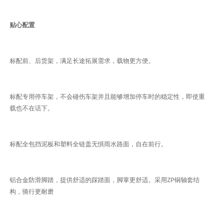
贴心配置
标配前、后货架，满足长途拓展需求，载物更方便。
标配专用停车架，不会碰伤车架并且能够增加停车时的稳定性，即使重
载也不在话下。
标配全包挡泥板和塑料全链盖无惧雨水路面，自在前行。
铝合金防滑脚踏，提供舒适的踩踏面，脚掌更舒适。采用ZP铜轴套结
构，骑行更耐磨