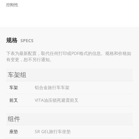
控刚性
规格
SPECS
下表为最新配置，取代任何打印或PDF格式的信息。规格和价格如
有变更，恕不另行通知。
车架组
车架
铝合金旅行车车架
前叉
VITA油压锁死避震前叉
组件
座垫
SR GEL旅行车坐垫