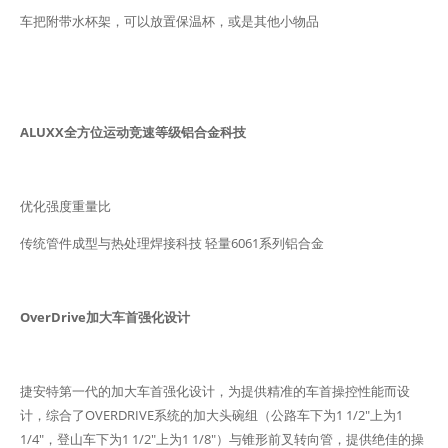
车把附带水杯架，可以放置保温杯，或是其他小物品
ALUXX全方位运动竞速等级铝合金科技
优化强度重量比
传统管件成型与热处理焊接科技 轻量6061系列铝合金
OverDrive加大车首强化设计
捷安特第一代的加大车首强化设计，为提供精准的车首操控性能而设
计，综合了OVERDRIVE系统的加大头碗组（公路车下为1 1/2"上为1
1/4"，登山车下为1 1/2"上为1 1/8"）与锥形前叉转向管，提供绝佳的操