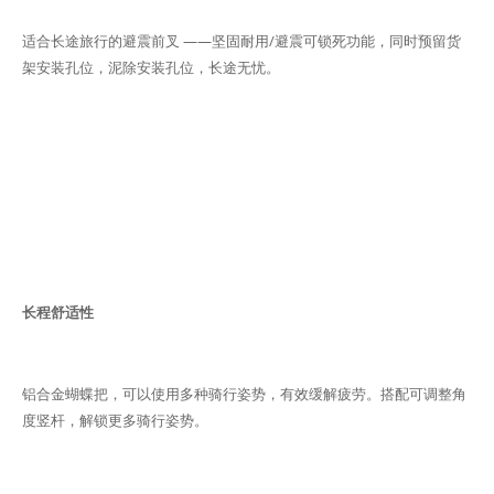
适合长途旅行的避震前叉 ——坚固耐用/避震可锁死功能，同时预留货
架安装孔位，泥除安装孔位，长途无忧。
长程舒适性
铝合金蝴蝶把，可以使用多种骑行姿势，有效缓解疲劳。搭配可调整角
度竖杆，解锁更多骑行姿势。