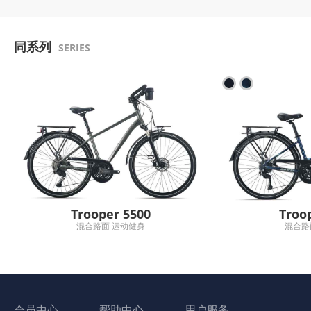
同系列
SERIES
Trooper 5500
Troo
混合路面 运动健身
混合路
会员中心
帮助中心
用户服务