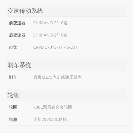
变速传动系统
前变速器
SHIMANO 2*10速
后变速器
SHIMANO 2*10速
齿盘
CRPL-C701S-TT 46/30T
刹车系统
刹车
彦豪M275内走线油压碟刹
轮组
轮圈
700C双层铝合金轮圈
轮胎
正新700X38C轮胎