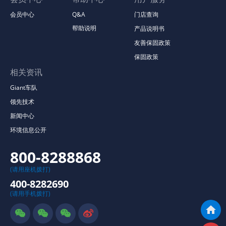
会员中心
Q&A
门店查询
帮助说明
产品说明书
友善保固政策
保固政策
相关资讯
Giant车队
领先技术
新闻中心
环境信息公开
800-8288868
(请用座机拨打)
400-8282690
(请用手机拨打)




