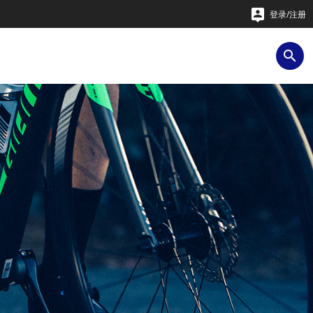

登录/注册
