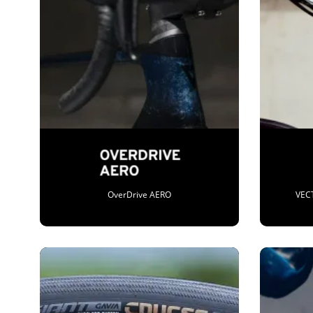
OverDrive AERO
VEC