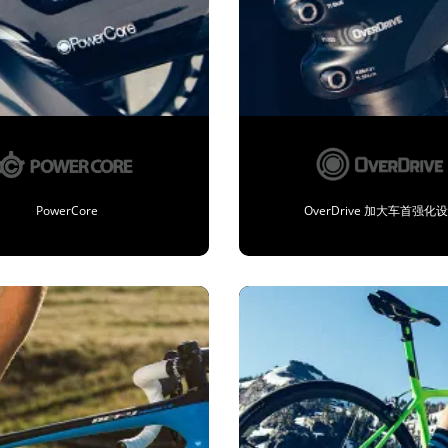
PowerCore
OverDrive 加大车首强化