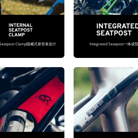
al Seatpost Clamp隐藏式座管束设计
Integrated Seatpost一体