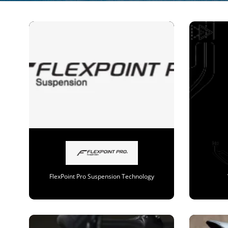
FlexPoint Pro Suspension Technology