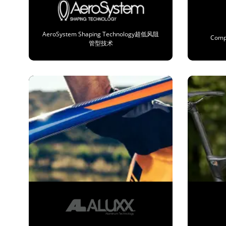
AeroSystem Shaping Technology超低风阻
Com
管型技术