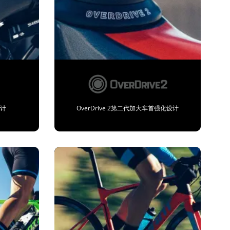
设计
OverDrive 2第二代加大车首强化设计