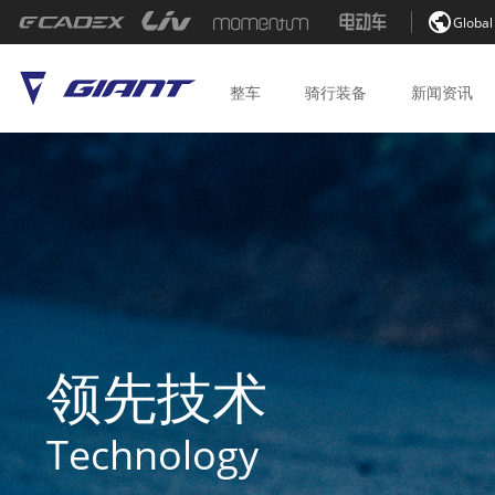

Global
整车
骑行
装备
新闻
资讯
领先技术
Technology