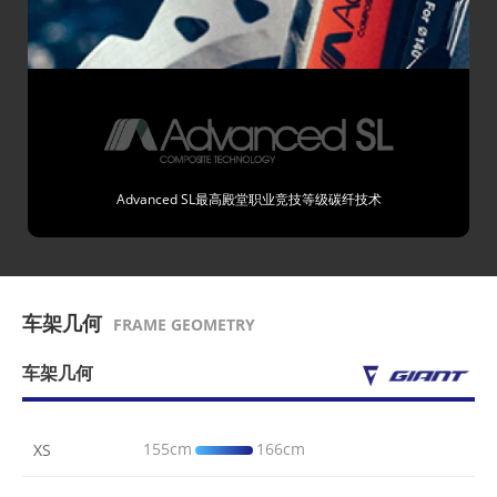
Advanced SL最高殿堂职业竞技等级碳纤技术
车架几何
FRAME GEOMETRY
车架几何
155cm
166cm
XS