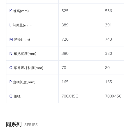
K
525
536
堆高(mm)
L
389
391
前伸量(mm)
M
726
743
跨高(mm)
N
380
380
车把宽度(mm)
O
70
80
车首竖杆长度(mm)
P
165
165
曲柄长度(mm)
Q
700X45C
700X45C
轮径
同系列
SERIES