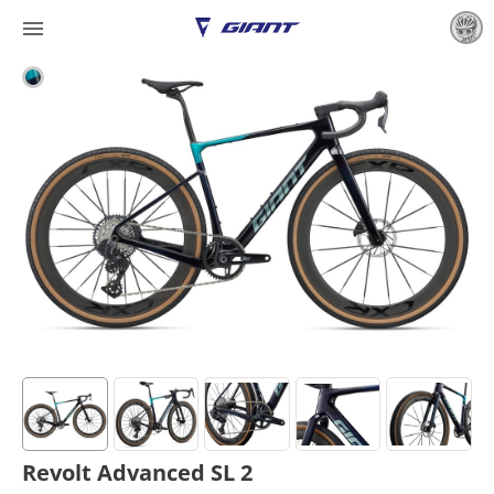

Revolt Advanced SL 2