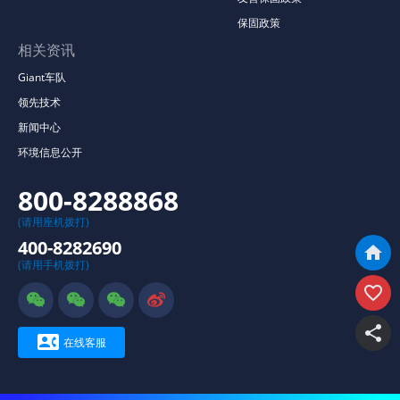
保固政策
相关资讯
Giant车队
领先技术
新闻中心
环境信息公开
800-8288868
(请用座机拨打)
400-8282690

(请用手机拨打)







在线客服