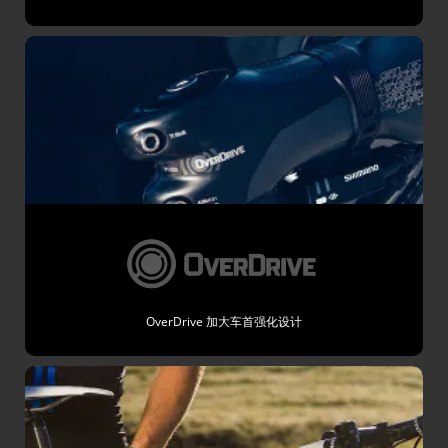
OverDrive 加大车首强化设计