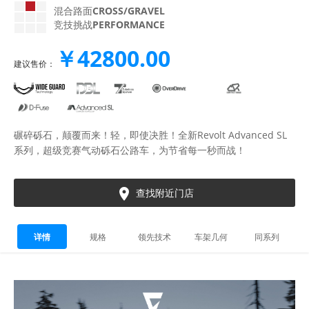
混合路面
CROSS/GRAVEL
竞技挑战
PERFORMANCE
￥42800.00
建议售价：
碾碎砾石，颠覆而来！轻，即使决胜！全新Revolt Advanced SL
系列，超级竞赛气动砾石公路车，为节省每一秒而战！

查找附近门店
详情
规格
领先技术
车架几何
同系列