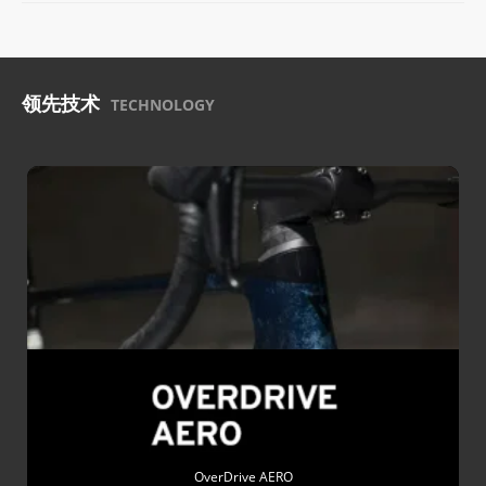
领先技术
TECHNOLOGY
OverDrive AERO