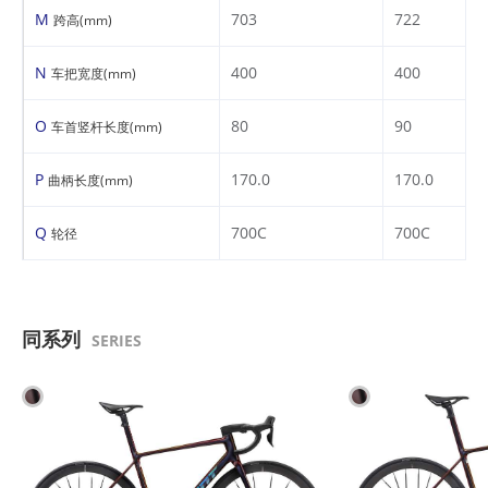
M
703
722
跨高(mm)
N
400
400
车把宽度(mm)
O
80
90
车首竖杆长度(mm)
P
170.0
170.0
曲柄长度(mm)
Q
700C
700C
轮径
同系列
SERIES