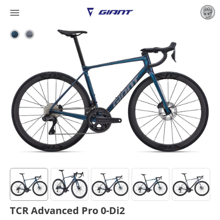

TCR Advanced Pro 0-Di2