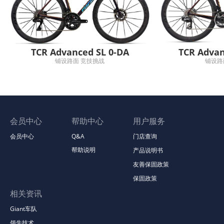
TCR Advanced SL 0-DA
TCR Advan
铺设路面 竞技挑战
铺设路
会员中心
帮助中心
用户服务
会员中心
Q&A
门店查询
帮助说明
产品说明书
友善保固政策
保固政策
相关资讯
Giant车队
领先技术