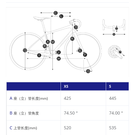
XS
S
A
425
445
座（立）管长度(mm)
B
74.50 °
74.00 °
座（立）管角度
C
520
535
上管长度(mm)