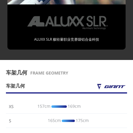
ALUXX SLR 极轻量职业竞赛级铝合金科技
车架几何
FRAME GEOMETRY
车架几何
157cm
169cm
XS
165cm
175cm
S