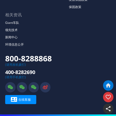
保固政策
相关资讯
Giant车队
领先技术
新闻中心
环境信息公开
800-8288868
(请用座机拨打)
400-8282690
(请用手机拨打)







在线客服
