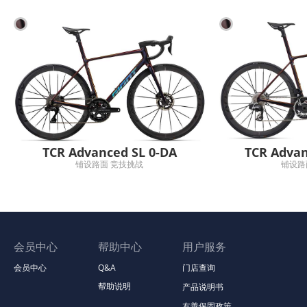
TCR Advanced SL 0-DA
TCR Advan
铺设路面 竞技挑战
铺设路
会员中心
帮助中心
用户服务
会员中心
Q&A
门店查询
帮助说明
产品说明书
友善保固政策