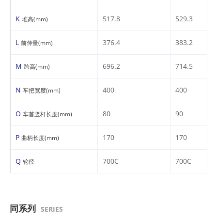
K
517.8
529.3
堆高(mm)
L
376.4
383.2
前伸量(mm)
M
696.2
714.5
跨高(mm)
N
400
400
车把宽度(mm)
O
80
90
车首竖杆长度(mm)
P
170
170
曲柄长度(mm)
Q
700C
700C
轮径
同系列
SERIES