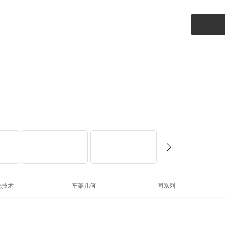
先技术
车架几何
同系列