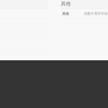
其他
其他
标配中置停车架