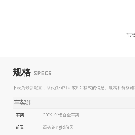
车架
规格
SPECS
下表为最新配置，取代任何打印或PDF格式的信息。规格和价格
车架组
车架
20”X10”铝合金车架
前叉
高碳钢rigid前叉