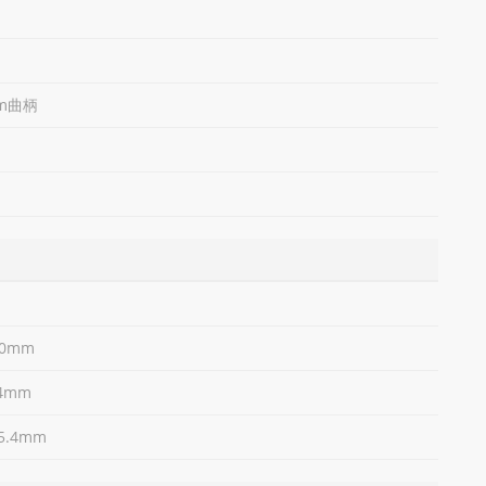
mm曲柄
50mm
4mm
.4mm