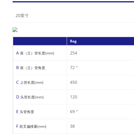
20英寸
Reg
A
254
座（立）管长度(mm)
B
72 °
座（立）管角度
C
450
上管长度(mm)
D
120
头管长度(mm)
E
69 °
头管角度
F
38
前叉偏移量(mm)