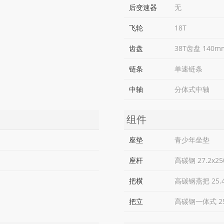
后变速器
无
飞轮
18T
齿盘
38T齿盘 140
链条
单速链条
中轴
分体式中轴
组件
座垫
青少年坐垫
座杆
高碳钢 27.2x2
把横
高碳钢燕把 25.
把立
高碳钢一体式 25