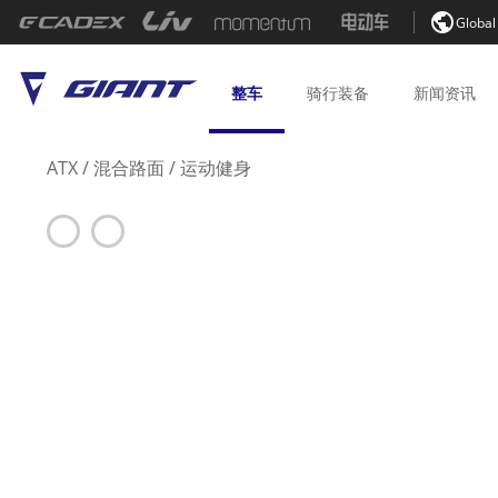

Global
整车
骑行
装备
新闻
资讯
ATX
/
混合路面
/
运动健身