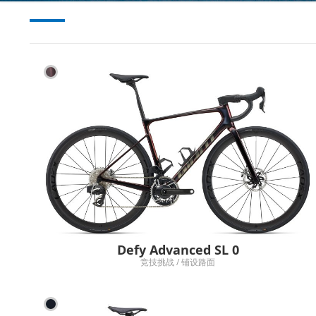
Defy Advanced SL 0
竞技挑战 / 铺设路面