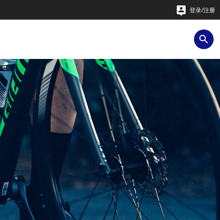

登录/注册
