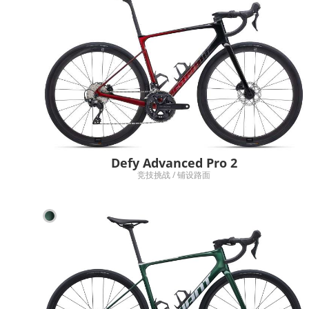
Defy Advanced Pro 2
竞技挑战 / 铺设路面