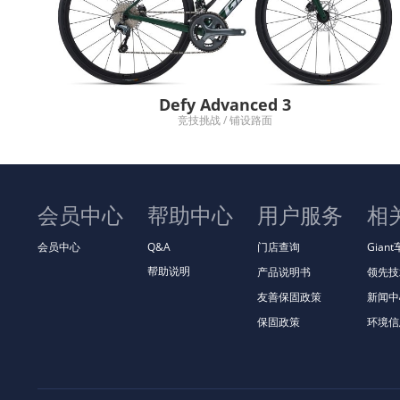
Defy Advanced 3
竞技挑战 / 铺设路面
会员中心
帮助中心
用户服务
相
会员中心
Q&A
门店查询
Gian
帮助说明
产品说明书
领先技
友善保固政策
新闻中
保固政策
环境信