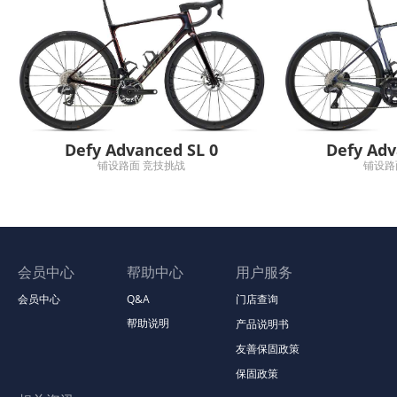
Defy Advanced SL 0
Defy Adv
铺设路面 竞技挑战
铺设路
会员中心
帮助中心
用户服务
会员中心
Q&A
门店查询
帮助说明
产品说明书
友善保固政策
保固政策