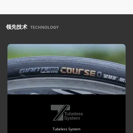
领先技术
TECHNOLOGY
Tubeless System