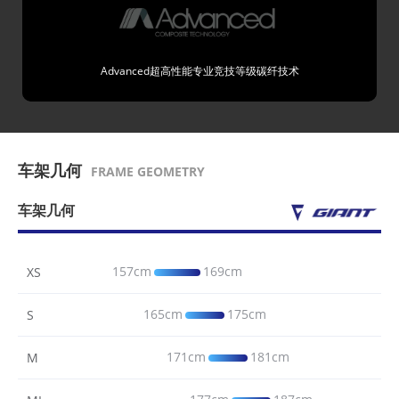
Advanced超高性能专业竞技等级碳纤技术
车架几何
FRAME GEOMETRY
车架几何
157cm
169cm
XS
165cm
175cm
S
171cm
181cm
M