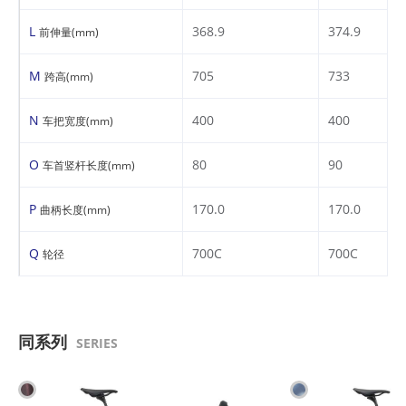
L
368.9
374.9
前伸量(mm)
M
705
733
跨高(mm)
N
400
400
车把宽度(mm)
O
80
90
车首竖杆长度(mm)
P
170.0
170.0
曲柄长度(mm)
Q
700C
700C
轮径
同系列
SERIES