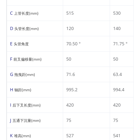
C
515
530
上管长度(mm)
D
120
140
头管长度(mm)
E
70.50 °
71.75 °
头管角度
F
50
50
前叉偏移量(mm)
G
71.6
63.4
拖曳距(mm)
H
995.2
994.4
轴距(mm)
I
420
420
后下叉长度(mm)
J
75
75
五通下沉量(mm)
K
527
541
堆高(mm)