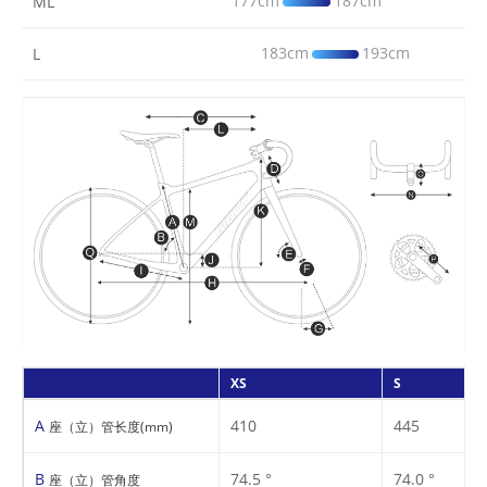
177cm
187cm
ML
183cm
193cm
L
XS
S
A
410
445
座（立）管长度(mm)
B
74.5 °
74.0 °
座（立）管角度