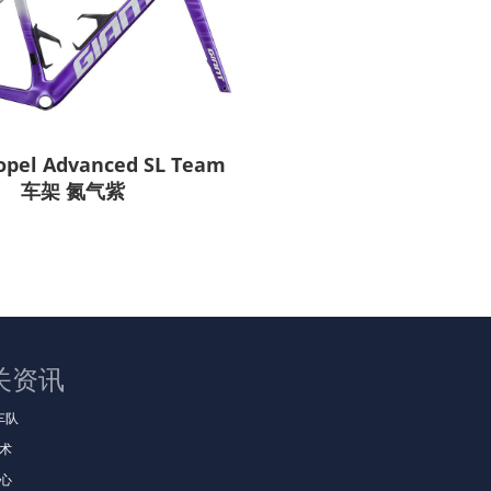
opel Advanced SL Team
车架 氮气紫
关资讯
t车队
术
心