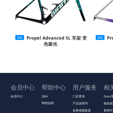
Propel Advanced SL 车架 变
Pr
新品
新品
色极光
会员中心
帮助中心
用户服务
相
会员中心
Q&A
门店查询
Gian
帮助说明
产品说明书
领先技
友善保固政策
新闻中