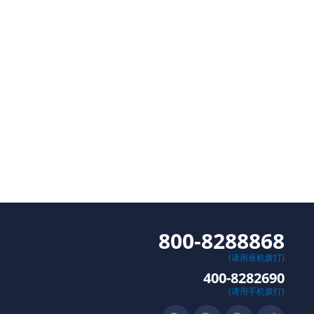
800-8288868
(请用座机拨打)
400-8282690
(请用手机拨打)