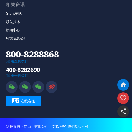
相关资讯
Giant车队
领先技术
新闻中心
环境信息公开
800-8288868
(请用座机拨打)
400-8282690
(请用手机拨打)







在线客服

© 捷安特（昆山）有限公司
苏ICP备14041075号-4