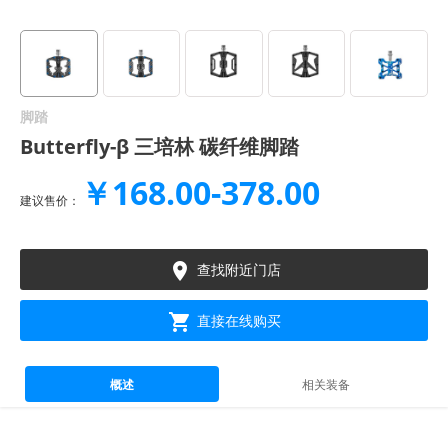
脚踏
Butterfly-β 三培林 碳纤维脚踏
￥168.00-378.00
建议售价：

查找附近门店

直接在线购买
概述
相关装备