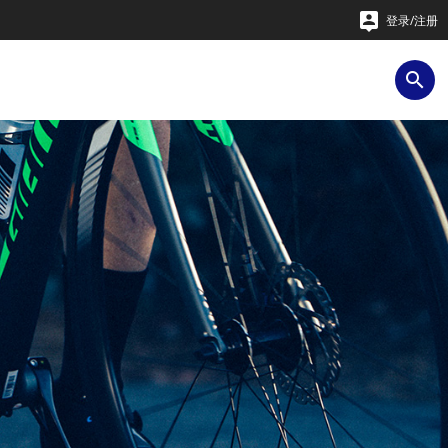

登录/注册
