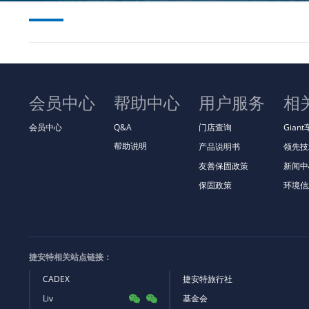
会员中心
帮助中心
用户服务
相
会员中心
Q&A
门店查询
Gian
帮助说明
产品说明书
领先技
友善保固政策
新闻中
保固政策
环境信
捷安特相关站点链接：
CADEX
捷安特旅行社
Liv
基金会

