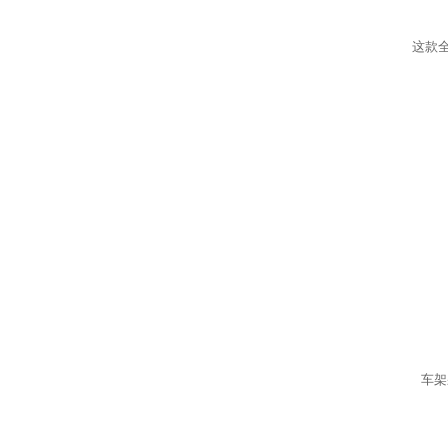
这款
车架