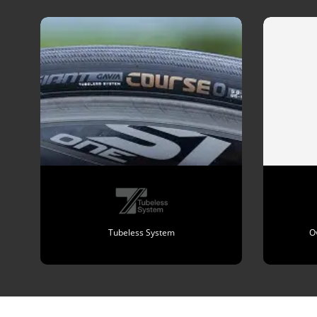
Tubeless System
O