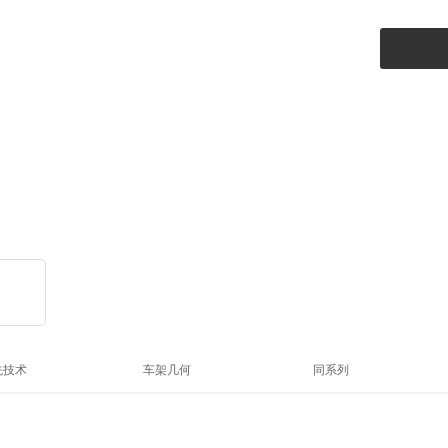
先技术
车架几何
同系列