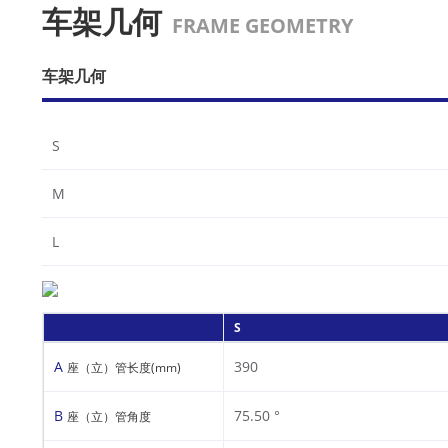
车架几何
FRAME GEOMETRY
车架几何
S
M
L
S
A
390
座（立）管长度(mm)
B
75.50 °
座（立）管角度